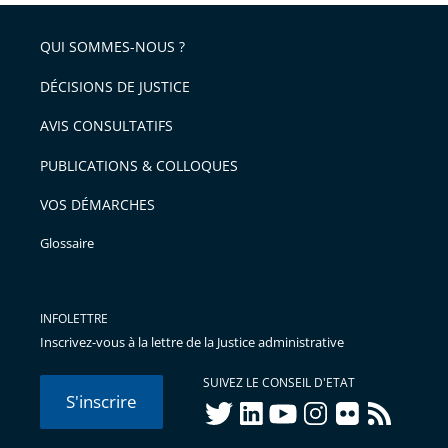
QUI SOMMES-NOUS ?
DÉCISIONS DE JUSTICE
AVIS CONSULTATIFS
PUBLICATIONS & COLLOQUES
VOS DÉMARCHES
Glossaire
INFOLETTRE
Inscrivez-vous à la lettre de la Justice administrative
SUIVEZ LE CONSEIL D'ETAT
S'inscrire
twitter
linkedIn
youtube
instagram
flickr
rss