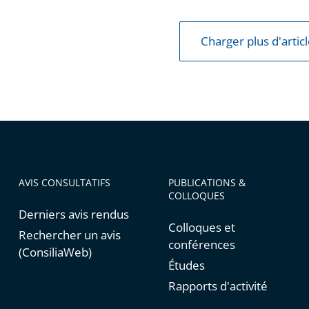
t
Charger plus d'artic
re
AVIS CONSULTATIFS
PUBLICATIONS &
COLLOQUES
Derniers avis rendus
Colloques et
Rechercher un avis
conférences
(ConsiliaWeb)
Études
Rapports d'activité