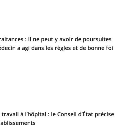
itances : il ne peut y avoir de poursuites
médecin a agi dans les règles et de bonne foi
avail à l’hôpital : le Conseil d’État précise
établissements