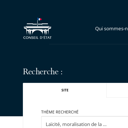
Qui sommes-n
Recherche :
SITE
THÈME RECHERCHÉ