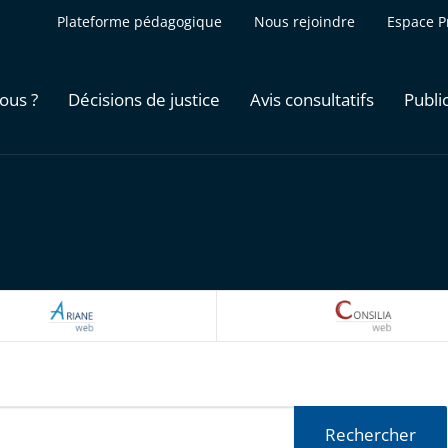
Plateforme pédagogique
Nous rejoindre
Espace P
ous ?
Décisions de justice
Avis consultatifs
Publi
ARIANEWEB
CONSILI
Rechercher