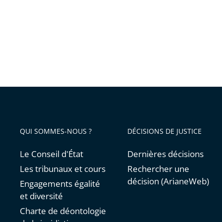
Larivot
peuven
reprend
QUI SOMMES-NOUS ?
DÉCISIONS DE JUSTICE
Le Conseil d'État
Dernières décisions
Les tribunaux et cours
Rechercher une
décision (ArianeWeb)
Engagements égalité
et diversité
Charte de déontologie