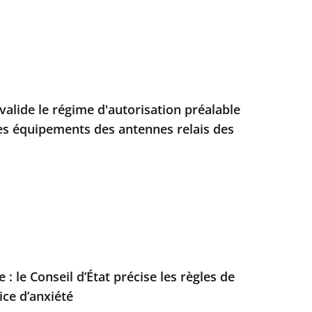
t valide le régime d'autorisation préalable
des équipements des antennes relais des
 : le Conseil d’État précise les règles de
ice d’anxiété