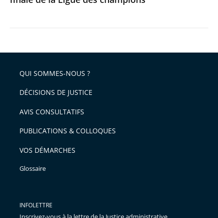
champions
QUI SOMMES-NOUS ?
DÉCISIONS DE JUSTICE
AVIS CONSULTATIFS
PUBLICATIONS & COLLOQUES
VOS DÉMARCHES
Glossaire
INFOLETTRE
Inscrivez-vous à la lettre de la Justice administrative