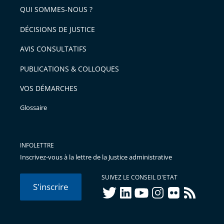
QUI SOMMES-NOUS ?
DÉCISIONS DE JUSTICE
AVIS CONSULTATIFS
PUBLICATIONS & COLLOQUES
VOS DÉMARCHES
Glossaire
INFOLETTRE
Inscrivez-vous à la lettre de la Justice administrative
SUIVEZ LE CONSEIL D'ETAT
S'inscrire
twitter
linkedIn
youtube
instagram
flickr
rss