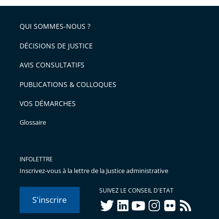
QUI SOMMES-NOUS ?
DÉCISIONS DE JUSTICE
AVIS CONSULTATIFS
PUBLICATIONS & COLLOQUES
VOS DÉMARCHES
Glossaire
INFOLETTRE
Inscrivez-vous à la lettre de la Justice administrative
SUIVEZ LE CONSEIL D'ETAT
S'inscrire
twitter
linkedIn
youtube
instagram
flickr
rss