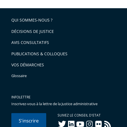
QUI SOMMES-NOUS ?
DÉCISIONS DE JUSTICE
AVIS CONSULTATIFS
PUBLICATIONS & COLLOQUES
VOS DÉMARCHES
Glossaire
INFOLETTRE
Inscrivez-vous à la lettre de la Justice administrative
SUIVEZ LE CONSEIL D'ETAT
S'inscrire
twitter
linkedIn
youtube
instagram
flickr
rss