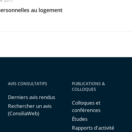
re 2017
personnelles au logement
AVIS CONSULTATIFS
PUBLICATIONS &
COLLOQUES
Derniers avis rendus
Colloques et
Rechercher un avis
conférences
(ConsiliaWeb)
Études
Rapports d'activité