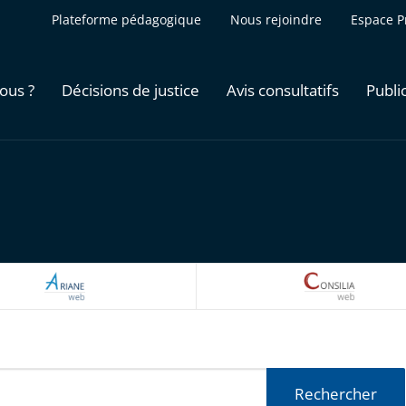
Plateforme pédagogique
Nous rejoindre
Espace P
ous ?
Décisions de justice
Avis consultatifs
Publi
ARIANEWEB
CONSILI
Rechercher