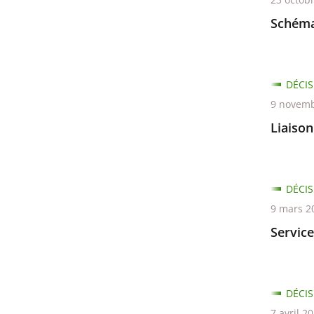
Schéma 
DÉCIS
9 novemb
Liaison
DÉCIS
9 mars 2
Service
DÉCIS
7 avril 2