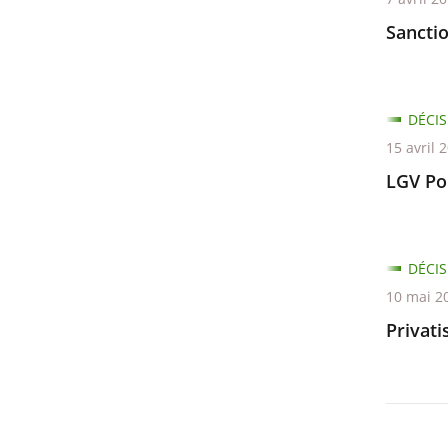
Sancti
DÉCIS
15 avril 
LGV Po
DÉCIS
10 mai 2
Privati