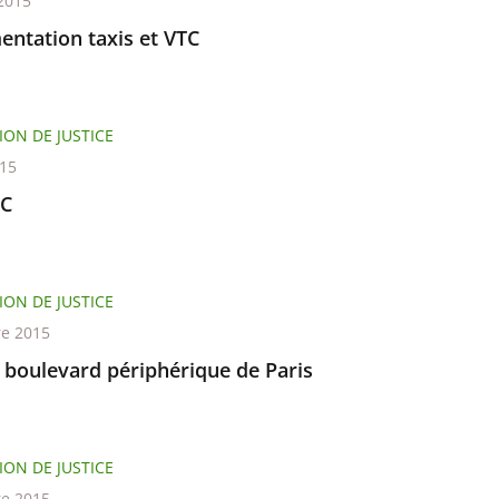
2015
entation taxis et VTC
ION DE JUSTICE
015
TC
ION DE JUSTICE
re 2015
 boulevard périphérique de Paris
ION DE JUSTICE
re 2015