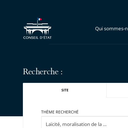
Qui sommes-n
Recherche :
SITE
THÈME RECHERCHÉ