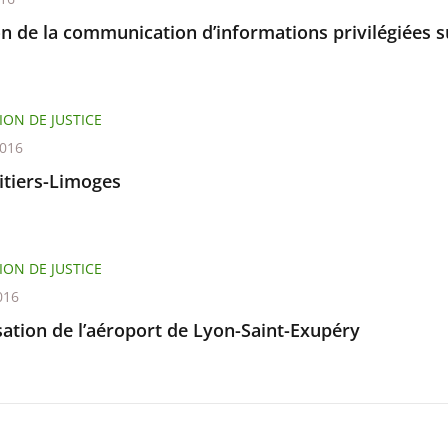
on de la communication d’informations privilégiées 
ION DE JUSTICE
2016
itiers-Limoges
ION DE JUSTICE
016
sation de l’aéroport de Lyon-Saint-Exupéry