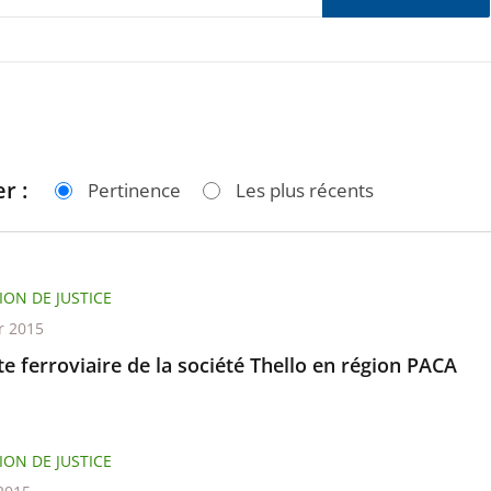
r :
Pertinence
Les plus récents
ION DE JUSTICE
r 2015
e ferroviaire de la société Thello en région PACA
ION DE JUSTICE