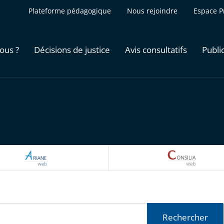
Plateforme pédagogique
Nous rejoindre
Espace P
ous ?
Décisions de justice
Avis consultatifs
Publi
ARIANEWEB
CONSILI
Rechercher