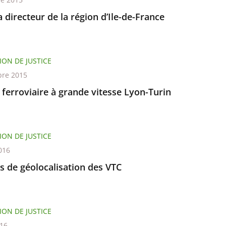
directeur de la région d’Ile-de-France
ION DE JUSTICE
re 2015
 ferroviaire à grande vitesse Lyon-Turin
ION DE JUSTICE
016
s de géolocalisation des VTC
ION DE JUSTICE
016