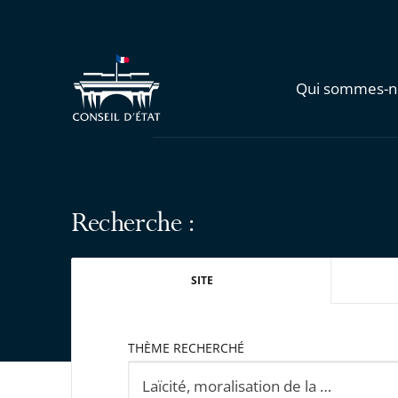
Qui sommes-n
Recherche :
SITE
THÈME RECHERCHÉ