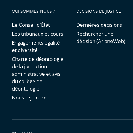
avant
QUI SOMMES-NOUS ?
DÉCISIONS DE JUSTICE
Le Conseil d'État
Dernières décisions
Les tribunaux et cours
Rechercher une
décision (ArianeWeb)
Engagements égalité
et diversité
Charte de déontologie
de la juridiction
administrative et avis
du collège de
déontologie
Nous rejoindre