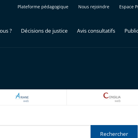
Plateforme pédagogique
Nous rejoindre
Espace P
ous ?
Décisions de justice
Avis consultatifs
Publi
ARIANEWEB
CONSILI
Rechercher