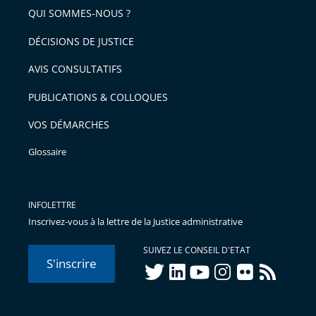
QUI SOMMES-NOUS ?
DÉCISIONS DE JUSTICE
AVIS CONSULTATIFS
PUBLICATIONS & COLLOQUES
VOS DÉMARCHES
Glossaire
INFOLETTRE
Inscrivez-vous à la lettre de la Justice administrative
SUIVEZ LE CONSEIL D'ETAT
S'inscrire
twitter
linkedIn
youtube
instagram
flickr
rss