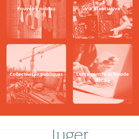
Pouvoirs publics
Vie associative
Collectivités publiques
Lutte contre la fraude
fiscale
Juger