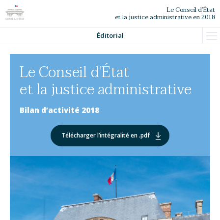
Le Conseil d’État
et la justice administrative en 2018
Partager
Éditorial
EN
Le Conseil d’État
et la justice administrative
Bilan d’activité 2018
Télécharger l’intégralité
en .pdf