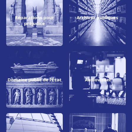
Réparations pour
Archives publiques
préjudice
Domaine public de l'État
Audiovisuel