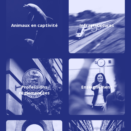
Animaux en captivité
Infrastructures
Professions
Enseignement
réglementées