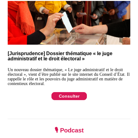
[Jurisprudence] Dossier thématique « le juge
administratif et le droit électoral »
Un nouveau dossier thématique, « Le juge administratif et le droit
électoral », vient d’être publié sur le site internet du Conseil d’État. Il
rappelle le rôle et les pouvoirs du juge administratif en matière de
contentieux électoral.
Consulter
🎙️ Podcast