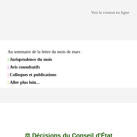
Voir la version en ligne
Au sommaire de la lettre du mois de mars :
|
Jurisprudence du mois
|
Avis consultatifs
|
Colloques et publications
|
Aller plus loin...
⚖️ Décisions du Conseil d'État