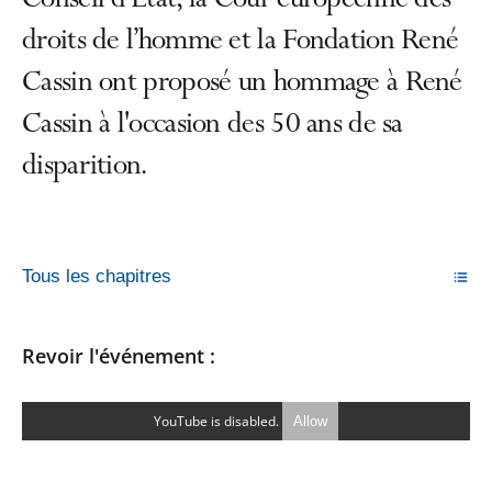
Conseil d’État, la Cour européenne des
droits de l’homme et la Fondation René
Cassin ont proposé un hommage à René
Cassin à l'occasion des 50 ans de sa
disparition.
Tous les chapitres
Revoir l'événement :
YouTube is disabled.
Allow