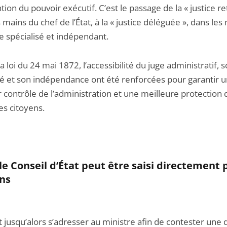
tion du pouvoir exécutif. C’est le passage de la « justice r
 mains du chef de l’État, à la « justice déléguée », dans les
e spécialisé et indépendant.
a loi du 24 mai 1872, l’accessibilité du juge administratif, 
ité et son indépendance ont été renforcées pour garantir 
 contrôle de l’administration et une meilleure protection 
es citoyens.
 le Conseil d’État peut
être saisi directement p
ens
lait jusqu’alors s’adresser au ministre afin de contester une 