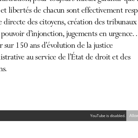
 et libertés de chacun sont effectivement resp
e directe des citoyens, création des tribunaux
 pouvoir d’injonction, jugements en urgence
 sur 150 ans d’évolution de la justice
strative au service de l’État de droit et des
ns.
YouTube is disabled.
Allo