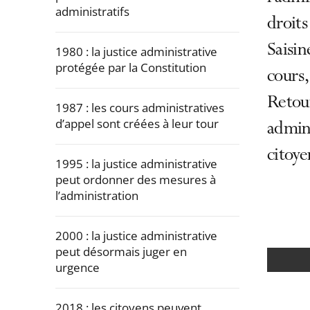
administratifs
droits
Saisin
1980 : la justice administrative
protégée par la Constitution
cours,
Retour
1987 : les cours administratives
d’appel sont créées à leur tour
admini
citoye
1995 : la justice administrative
peut ordonner des mesures à
l’administration
2000 : la justice administrative
peut désormais juger en
urgence
2018 : les citoyens peuvent