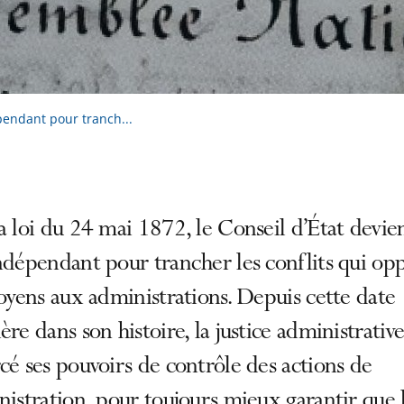
pendant pour tranch...
a loi du 24 mai 1872, le Conseil d’État devie
ndépendant pour trancher les conflits qui op
toyens aux administrations. Depuis cette date
ère dans son histoire, la justice administrative
cé ses pouvoirs de contrôle des actions de
nistration, pour toujours mieux garantir que 