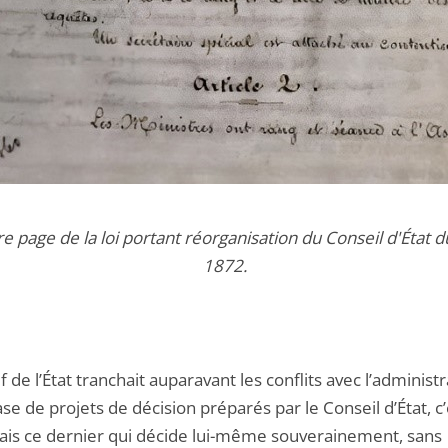
e page de la loi portant réorganisation du Conseil d'État 
1872.
ef de l’État tranchait auparavant les conflits avec l’administ
ase de projets de décision préparés par le Conseil d’État, c’
is ce dernier qui décide lui-même souverainement, sans