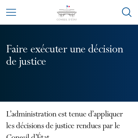
Ouvrir
Menu
la
modal
de
reche
Faire exécuter une décision
de justice
L’administration est tenue d’appliquer
les décisions de justice rendues par le