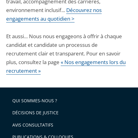
travail, accompagnement des carrières,
environnement inclusif...
Découvrez nos
engagements au quotidien >
Et aussi... Nous nous engageons à offrir à chaque
candidat et candidate un processus de
recrutement clair et transparent. Pour en savoir
plus, consultez la page
« Nos engagements lors du
recrutement »
QUI SOMMES-NOUS ?
DÉCISIONS DE JUSTICE
AVIS CONSULTATIFS
PUBLICATIONS & COLLOQUES