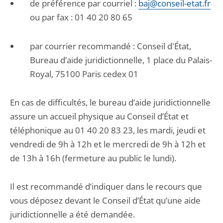
de préférence par courriel :
baj@conseil-etat.fr
ou par fax : 01 40 20 80 65
par courrier recommandé : Conseil d'État,
Bureau d’aide juridictionnelle, 1 place du Palais-
Royal, 75100 Paris cedex 01
En cas de difficultés, le bureau d’aide juridictionnelle
assure un accueil physique au Conseil d’État et
téléphonique au 01 40 20 83 23, les mardi, jeudi et
vendredi de 9h à 12h et le mercredi de 9h à 12h et
de 13h à 16h (fermeture au public le lundi).
Il est recommandé d’indiquer dans le recours que
vous déposez devant le Conseil d’État qu’une aide
juridictionnelle a été demandée.