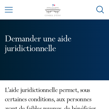
Ouvrir
Menu
la
modal
de
reche
Demander une aide
juridictionnelle
L’aide juridictionnelle permet, sous
certaines conditions, aux personnes