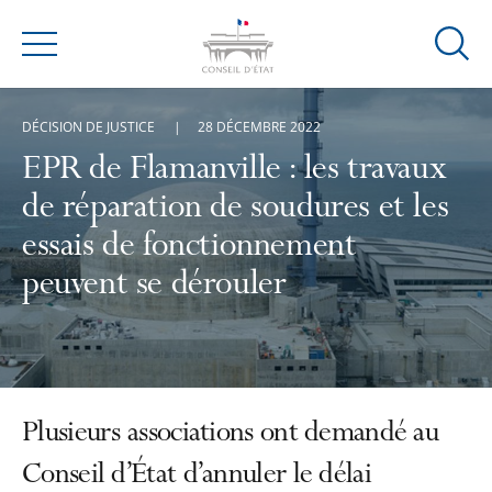
Ouvrir
Menu
la
modal
DÉCISION DE JUSTICE
28 DÉCEMBRE 2022
de
reche
EPR de Flamanville : les travaux
de réparation de soudures et les
essais de fonctionnement
peuvent se dérouler
Plusieurs associations ont demandé au
Conseil d’État d’annuler le délai