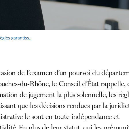
ègles garantiss...
ccasion de l’examen d’un pourvoi du départe
uches-du-Rhône, le Conseil d’État rappelle, 
mation de jugement la plus solennelle, les règ
issant que les décisions rendues par la juridic
strative le sont en toute indépendance et
ialité. En plus de leur statut, qui les prémuni