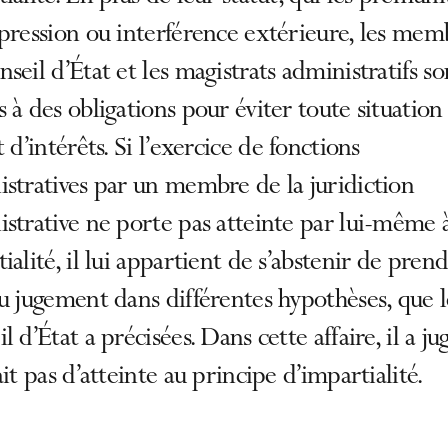
pression ou interférence extérieure, les mem
seil d’État et les magistrats administratifs so
 à des obligations pour éviter toute situation
t d’intérêts. Si l’exercice de fonctions
stratives par un membre de la juridiction
strative ne porte pas atteinte par lui-même 
ialité, il lui appartient de s’abstenir de pren
u jugement dans différentes hypothèses, que l
l d’État a précisées. Dans cette affaire, il a jug
ait pas d’atteinte au principe d’impartialité.