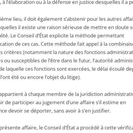
, à l’élaboration ou à la défense en justice desquelles il a pr
ème lieu, il doit également s’abstenir pour les autres affa
squelles il existe une raison sérieuse de mettre en doute 
lité. Le Conseil d’État explicite la méthode permettant
fication de ces cas. Cette méthode fait appel à la combinai
rs critères (notamment la nature des fonctions administrat
 ou susceptibles de l’être dans le futur, l’autorité adminis
e laquelle ces fonctions sont exercées, le délai écoulé de
 l’ont été ou encore l’objet du litige).
l appartient à chaque membre de la juridiction administrati
ir de participer au jugement d’une affaire s’il estime en
ce devoir se déporter, sans avoir à s’en justifier.
présente affaire, le Conseil d’État a procédé à cette vérific