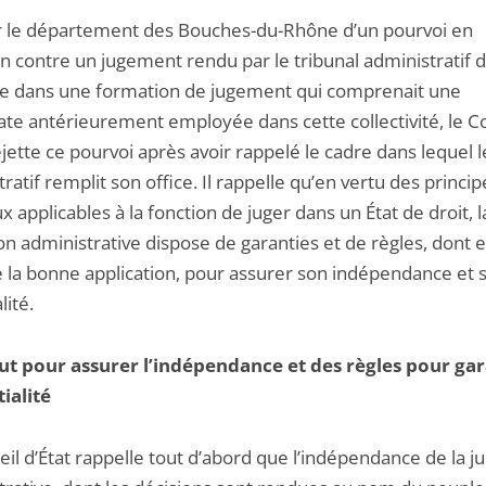
ar le département des Bouches-du-Rhône d’un pourvoi en
on contre un jugement rendu par le tribunal administratif 
le dans une formation de jugement qui comprenait une
ate antérieurement employée dans cette collectivité, le C
ejette ce pourvoi après avoir rappelé le cadre dans lequel l
ratif remplit son office. Il rappelle qu’en vertu des princip
 applicables à la fonction de juger dans un État de droit, l
ion administrative dispose de garanties et de règles, dont e
e la bonne application, pour assurer son indépendance et 
lité.
ut pour assurer l’indépendance et des règles pour gar
tialité
il d’État rappelle tout d’abord que l’indépendance de la ju