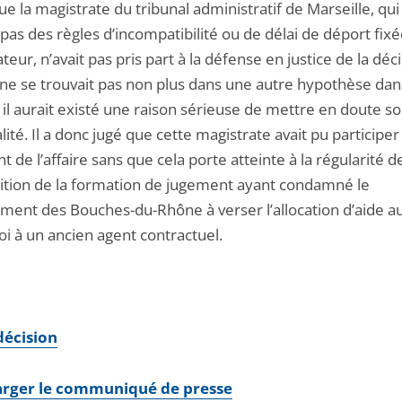
ue la magistrate du tribunal administratif de Marseille, qui
 pas des règles d’incompatibilité ou de délai de déport fix
lateur, n’avait pas pris part à la défense en justice de la déc
t ne se trouvait pas non plus dans une autre hypothèse dan
 il aurait existé une raison sérieuse de mettre en doute s
lité. Il a donc jugé que cette magistrate avait pu participer
 de l’affaire sans que cela porte atteinte à la régularité de
tion de la formation de jugement ayant condamné le
ment des Bouches-du-Rhône à verser l’allocation d’aide a
oi à un ancien agent contractuel.
 décision
arger le communiqué de presse