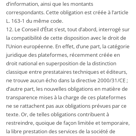
d’information, ainsi que les montants
correspondants. Cette obligation est créée à l’article
L. 163-1 du même code.
12. Le Conseil d’État s’est, tout d’abord, interrogé sur
la compatibilité de cette disposition avec le droit de
l’Union européenne. En effet, d’une part, la catégorie
juridique des plateformes, récemment créée en
droit national en superposition de la distinction
classique entre prestataires techniques et éditeurs,
ne trouve aucun écho dans la directive 2000/31/CE ;
d’autre part, les nouvelles obligations en matière de
transparence mises à la charge de ces plateformes
ne se rattachent pas aux obligations prévues par ce
texte. Or, de telles obligations contribuent à
restreindre, quoique de façon limitée et temporaire,
la libre prestation des services de la société de