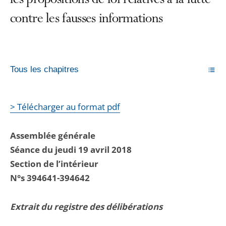
les propositions de loi relatives à la lutte
contre les fausses informations
Tous les chapitres
> Télécharger au format pdf
Assemblée générale
Séance du jeudi 19 avril 2018
Section de l’intérieur
N°s 394641-394642
Extrait du registre des délibérations