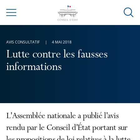
Ouvrir
Menu
la
modal
de
AVIS CONSULTATIF
4 MAI 2018
reche
Lutte contre les fausses
informations
L'Assemblée nationale a publié l'avis
rendu par le Conseil d'État portant sur