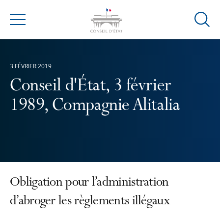
Ouvrir
Menu
la
modal
de
3 FÉVRIER 2019
reche
Conseil d'État, 3 février
1989, Compagnie Alitalia
Obligation pour l’administration
d’abroger les règlements illégaux