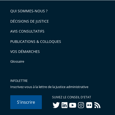
QUI SOMMES-NOUS ?
DÉCISIONS DE JUSTICE
AVIS CONSULTATIFS
PUBLICATIONS & COLLOQUES
VOS DÉMARCHES
Glossaire
INFOLETTRE
Inscrivez-vous à la lettre de la Justice administrative
SUIVEZ LE CONSEIL D'ETAT
S'inscrire
twitter
linkedIn
youtube
instagram
flickr
rss