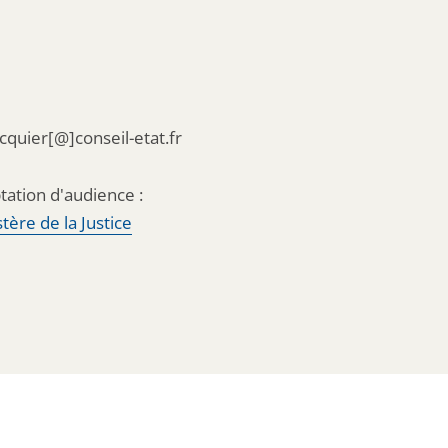
acquier[@]conseil-etat.fr
tation d'audience :
tère de la Justice