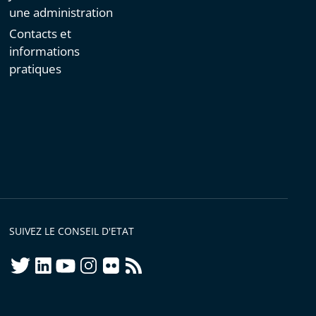
une administration
Contacts et
informations
pratiques
SUIVEZ LE CONSEIL D'ETAT
twitter
linkedIn
youtube
instagram
flickr
rss