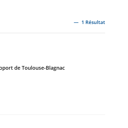
1 Résultat
éroport de Toulouse-Blagnac