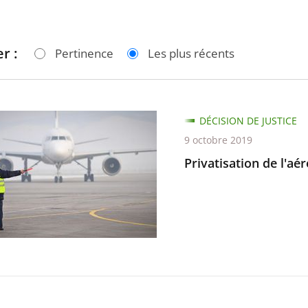
r :
Pertinence
Les plus récents
ation
DÉCISION DE JUSTICE
9 octobre 2019
rt
Privatisation de l'a
e-