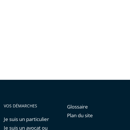
VOS DÉMARCHES
Glossaire
Plan du site
Je suis un particulier
Je suis un avocat ou