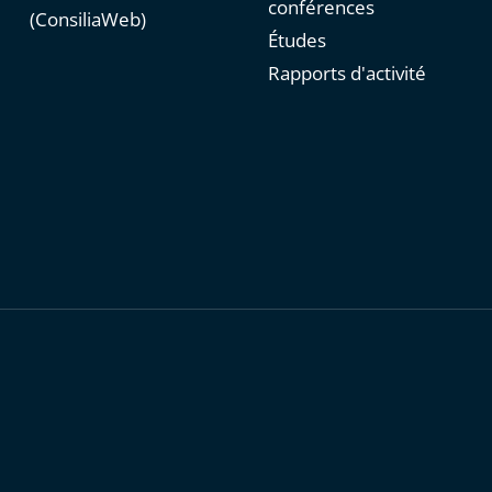
conférences
(ConsiliaWeb)
Études
Rapports d'activité