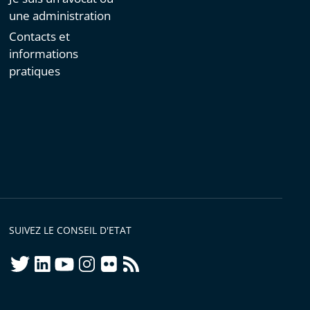
une administration
Contacts et
informations
pratiques
SUIVEZ LE CONSEIL D'ETAT
twitter
linkedIn
youtube
instagram
flickr
rss