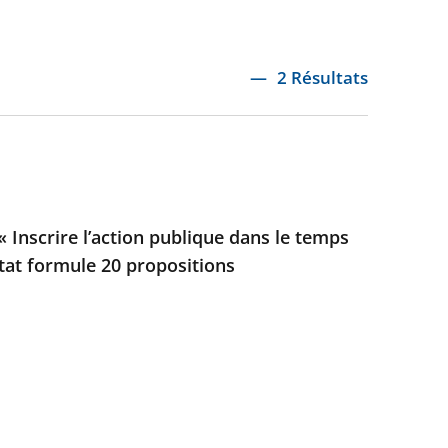
2 Résultats
 Inscrire l’action publique dans le temps
’État formule 20 propositions