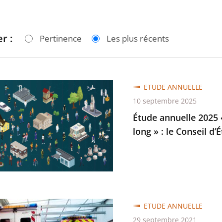
r :
Pertinence
Les plus récents
ETUDE ANNUELLE
e
10 septembre 2025
Étude annuelle 2025 «
long » : le Conseil d
e
ETUDE ANNUELLE
29 septembre 2021