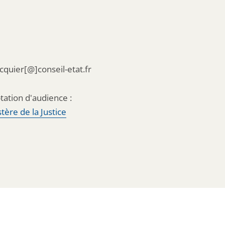
acquier[@]conseil-etat.fr
tation d'audience :
tère de la Justice