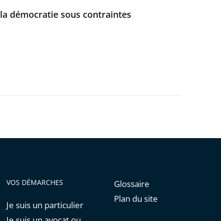
: la démocratie sous contraintes
VOS DÉMARCHES
Glossaire
Plan du site
Je suis un particulier
Je suis un avocat ou