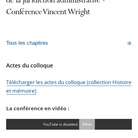
de la juridiction administrative -
Conférence Vincent Wright
Tous les chapitres
Actes du colloque
Télécharger les actes du colloque (collection Histoire
et mémoire)
La conférence en vidéo :
YouTube is disabled.
Allow