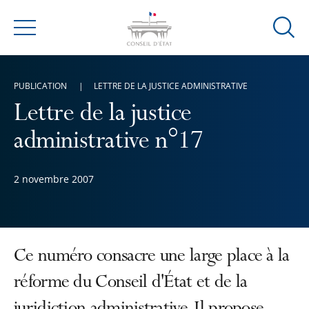
Ouvrir
Menu
la
modal
de
PUBLICATION
LETTRE DE LA JUSTICE ADMINISTRATIVE
reche
Lettre de la justice
administrative n°17
2 novembre 2007
Ce numéro consacre une large place à la
réforme du Conseil d'État et de la