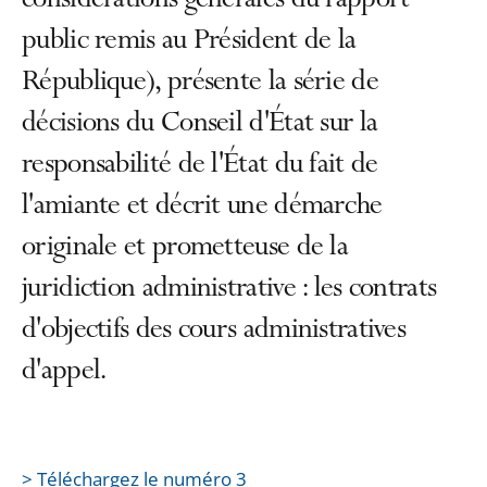
considérations générales du rapport
public remis au Président de la
République), présente la série de
décisions du Conseil d'État sur la
responsabilité de l'État du fait de
l'amiante et décrit une démarche
originale et prometteuse de la
juridiction administrative : les contrats
d'objectifs des cours administratives
d'appel.
> Téléchargez le numéro 3