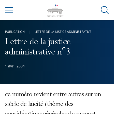
Ouvrir
Menu
la
modal
de
PUBLICATION
LETTRE DE LA JUSTICE ADMINISTRATIVE
reche
Lettre de la justice
administrative n°3
1 avril 2004
ce numéro revient entre autres sur un
siècle de laïcité (thème des