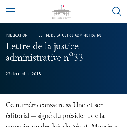
Ouvrir
Menu
la
modal
de
PUBLICATION
LETTRE DE LA JUSTICE ADMINISTRATIVE
reche
Lettre de la justice
administrative n°33
23 décembre 2013
Ce numéro consacre sa Une et son
éditorial – signé du président de la