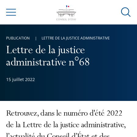
Ouvrir
Menu
la
modal
de
PUBLICATION
LETTRE DE LA JUSTICE ADMINISTRATIVE
reche
Lettre de la justice
administrative n°68
15 juillet 2022
Retrouvez, dans le numéro d'été 2022
de la Lettre de la justice administrative,