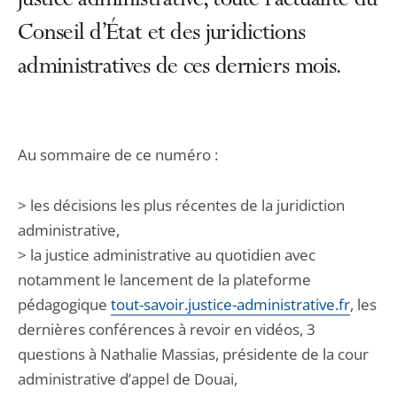
justice administrative, toute l’actualité du
Conseil d’État et des juridictions
administratives de ces derniers mois.
Au sommaire de ce numéro :
> les décisions les plus récentes de la juridiction
administrative,
> la justice administrative au quotidien avec
notamment le lancement de la plateforme
pédagogique
tout-savoir.justice-administrative.fr
, les
dernières conférences à revoir en vidéos, 3
questions à Nathalie Massias, présidente de la cour
administrative d’appel de Douai,