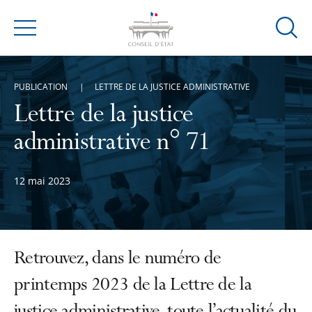
Ouvrir
Menu
la
modal
de
PUBLICATION
LETTRE DE LA JUSTICE ADMINISTRATIVE
reche
Lettre de la justice
administrative n° 71
12 mai 2023
Retrouvez, dans le numéro de
printemps 2023 de la Lettre de la