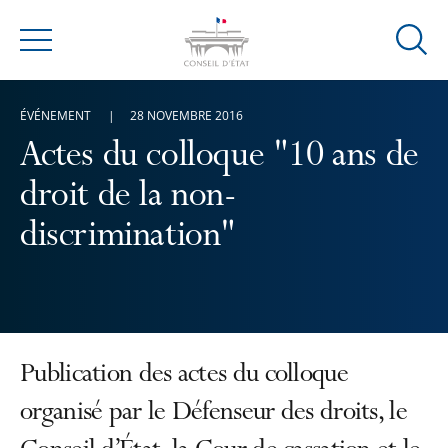
Ouvrir
Menu
la
modal
ÉVÉNEMENT
28 NOVEMBRE 2016
de
reche
Actes du colloque "10 ans de
droit de la non-
discrimination"
Publication des actes du colloque
organisé par le Défenseur des droits, le