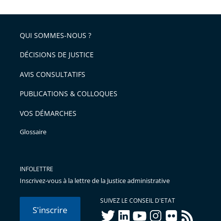
QUI SOMMES-NOUS ?
DÉCISIONS DE JUSTICE
AVIS CONSULTATIFS
PUBLICATIONS & COLLOQUES
VOS DÉMARCHES
Glossaire
INFOLETTRE
Inscrivez-vous à la lettre de la Justice administrative
SUIVEZ LE CONSEIL D'ETAT
S'inscrire
twitter
linkedIn
youtube
instagram
flickr
rss