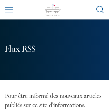
Ouvrir
Menu
la
modal
de
reche
Flux RSS
Pour être informé des nouveaux articles
publiés sur ce site d'informations,