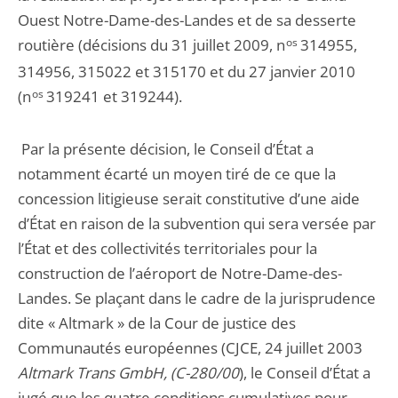
Ouest Notre-Dame-des-Landes et de sa desserte
routière (décisions du 31 juillet 2009, n
os
314955,
314956, 315022 et 315170 et du 27 janvier 2010
(n
os
319241 et 319244).
Par la présente décision, le Conseil d’État a
notamment écarté un moyen tiré de ce que la
concession litigieuse serait constitutive d’une aide
d’État en raison de la subvention qui sera versée par
l’État et des collectivités territoriales pour la
construction de l’aéroport de Notre-Dame-des-
Landes. Se plaçant dans le cadre de la jurisprudence
dite « Altmark » de la Cour de justice des
Communautés européennes (CJCE, 24 juillet 2003
Altmark Trans GmbH, (C-280/00
), le Conseil d’État a
jugé que les quatre conditions cumulatives pour