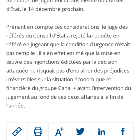
formation de jugement la plus élevée du Conseil
d’État, le 14 décembre prochain.
Prenant en compte ces considérations, le juge des
référés du Conseil d’État a rejeté la requête en
référé en jugeant que la condition d’urgence n’était
pas remplie : il a en effet estimé que la mise en
œuvre des injonctions édictées par la décision
attaquée ne risquait pas d’entraîner des préjudices
irréversibles sur la situation économique et
financière du groupe Canal + avant l’intervention du
jugement au fond de ces deux affaires à la fin de
l’année.
Passer
Augmenter
le
ou