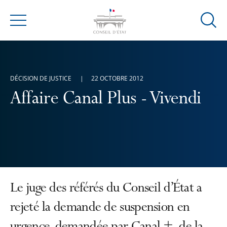
Ouvrir
Menu
la
modal
de
reche
DÉCISION DE JUSTICE
22 OCTOBRE 2012
Affaire Canal Plus - Vivendi
Le juge des référés du Conseil d’État a
rejeté la demande de suspension en