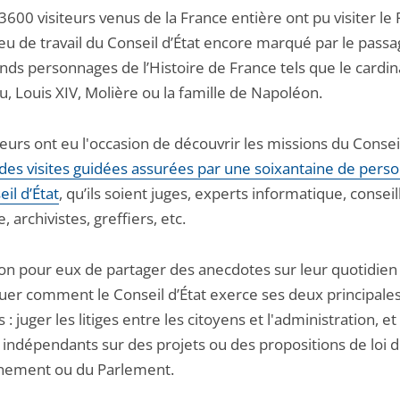
3600 visiteurs venus de la France entière ont pu visiter le P
ieu de travail du Conseil d’État encore marqué par le pass
nds personnages de l’Histoire de France tels que le cardin
u, Louis XIV, Molière ou la famille de Napoléon.
teurs ont eu l'occasion de découvrir les missions du Conseil
des visites guidées assurées par une soixantaine de pers
il d’État
, qu’ils soient juges, experts informatique, conseil
e, archivistes, greffiers, etc.
ion pour eux de partager des anecdotes sur leur quotidien
quer comment le Conseil d’État exerce ses deux principale
 : juger les litiges entre les citoyens et l'administration, e
 indépendants sur des projets ou des propositions de loi 
nement ou du Parlement.