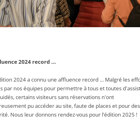
luence 2024 record ...
dition 2024 a connu une affluence record … Malgré les eff
s par nos équipes pour permettre à tous et toutes d'assist
guidés, certains visiteurs sans réservations n'ont
eusement pu accéder au site, faute de places et pour des
rité. Nous leur donnons rendez-vous pour l’édition 2025 !