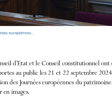
rnées européennes...
seil d’Etat et le Conseil constitutionnel ont
portes au public les 21 et 22 septembre 2024
sion des Journées européennes du patrimoine
r en images.