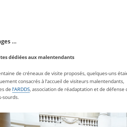
ages …
ites dédiées aux malentendants
centaine de créneaux de visite proposés, quelques-uns étai
quement consacrés à l’accueil de visiteurs malentendants,
es de
l’ARDDS
, association de réadaptation et de défense 
-sourds.