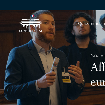
Qui sommes-n
ÉVÉNEM
Af
eu