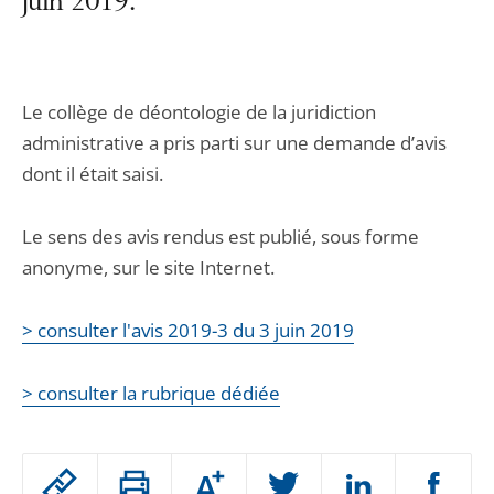
juin 2019.
Le collège de déontologie de la juridiction
administrative a pris parti sur une demande d’avis
dont il était saisi.
Le sens des avis rendus est publié, sous forme
anonyme, sur le site Internet.
> consulter l'avis 2019-3 du 3 juin 2019
> consulter la rubrique dédiée
Passer
Augmenter