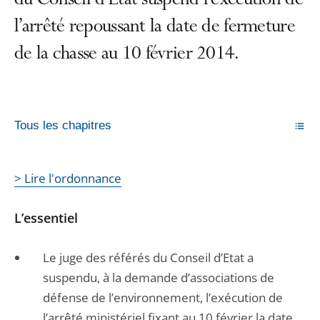
du Conseil d’État suspend l’exécution de
l’arrêté repoussant la date de fermeture
de la chasse au 10 février 2014.
Tous les chapitres
> Lire l'ordonnance
L’essentiel
Le juge des référés du Conseil d’Etat a
suspendu, à la demande d’associations de
défense de l’environnement, l’exécution de
l’arrêté ministériel fixant au 10 février la date