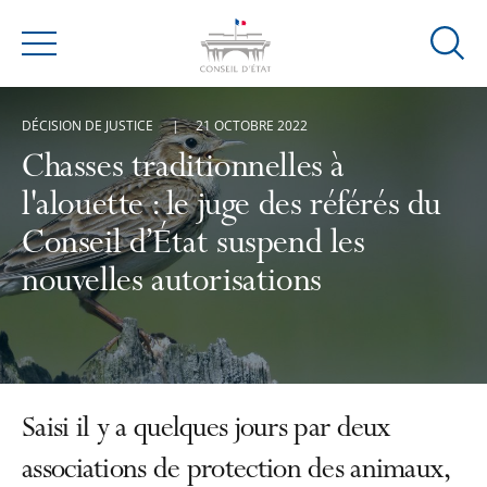
Ouvrir
Menu
la
modal
DÉCISION DE JUSTICE
21 OCTOBRE 2022
de
reche
Chasses traditionnelles à
l'alouette : le juge des référés du
Conseil d’État suspend les
nouvelles autorisations
Saisi il y a quelques jours par deux
associations de protection des animaux,