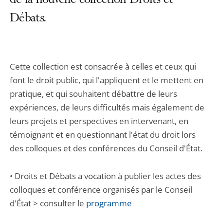
de la nouvelle collection Droits et
Débats.
Cette collection est consacrée à celles et ceux qui
font le droit public, qui l'appliquent et le mettent en
pratique, et qui souhaitent débattre de leurs
expériences, de leurs difficultés mais également de
leurs projets et perspectives en intervenant, en
témoignant et en questionnant l'état du droit lors
des colloques et des conférences du Conseil d'État.
• Droits et Débats a vocation à publier les actes des
colloques et conférence organisés par le Conseil
d'État > consulter le
programme