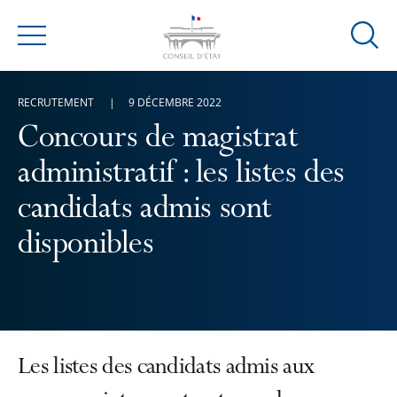
Ouvrir
Menu
la
modal
RECRUTEMENT
9 DÉCEMBRE 2022
de
reche
Concours de magistrat
administratif : les listes des
candidats admis sont
disponibles
Les listes des candidats admis aux