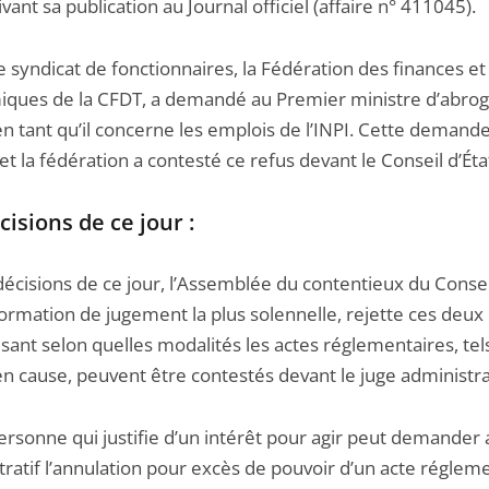
vant sa publication au Journal officiel (affaire n° 411045).
 syndicat de fonctionnaires, la Fédération des finances et 
ques de la CFDT, a demandé au Premier ministre d’abrog
n tant qu’il concerne les emplois de l’INPI. Cette demande
et la fédération a contesté ce refus devant le Conseil d’Éta
cisions de ce jour :
décisions de ce jour, l’Assemblée du contentieux du Conseil
formation de jugement la plus solennelle, rejette ces deux
sant selon quelles modalités les actes réglementaires, tel
n cause, peuvent être contestés devant le juge administrat
ersonne qui justifie d’un intérêt pour agir peut demander 
ratif l’annulation pour excès de pouvoir d’un acte régleme