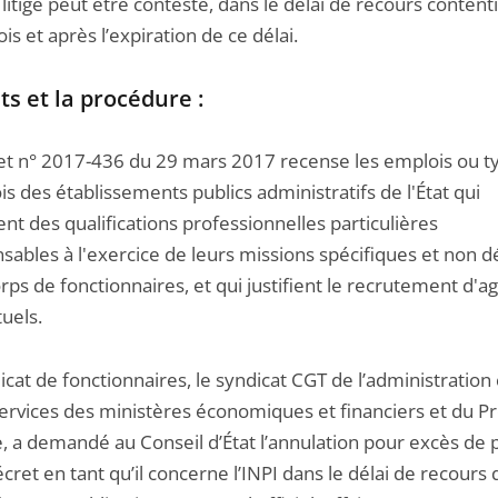
 litige peut être contesté, dans le délai de recours conten
s et après l’expiration de ce délai.
its et la procédure :
et n° 2017-436 du 29 mars 2017 recense les emplois ou t
s des établissements publics administratifs de l'État qui
nt des qualifications professionnelles particulières
sables à l'exercice de leurs missions spécifiques et non 
rps de fonctionnaires, et qui justifient le recrutement d'a
uels.
cat de fonctionnaires, le syndicat CGT de l’administration
services des ministères économiques et financiers et du P
e, a demandé au Conseil d’État l’annulation pour excès de 
cret en tant qu’il concerne l’INPI dans le délai de recours