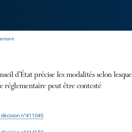
entaire
seil d’État précise les modalités selon lesque
e réglementaire peut être contesté
la décision n°411045