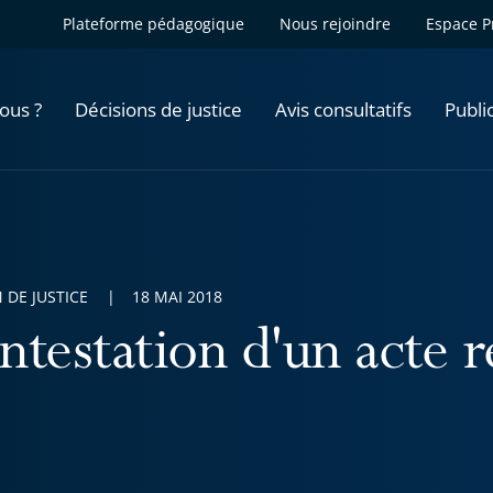
Plateforme pédagogique
Nous rejoindre
Espace P
ous ?
Décisions de justice
Avis consultatifs
Publi
 DE JUSTICE
18 MAI 2018
ntestation d'un acte 