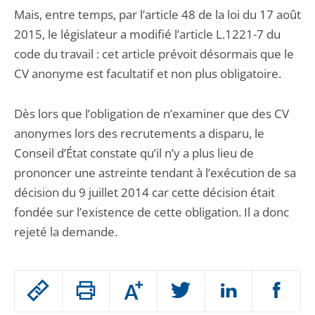
Mais, entre temps, par l’article 48 de la loi du 17 août
2015, le législateur a modifié l’article L.1221-7 du
code du travail : cet article prévoit désormais que le
CV anonyme est facultatif et non plus obligatoire.
Dès lors que l’obligation de n’examiner que des CV
anonymes lors des recrutements a disparu, le
Conseil d’État constate qu’il n’y a plus lieu de
prononcer une astreinte tendant à l’exécution de sa
décision du 9 juillet 2014 car cette décision était
fondée sur l’existence de cette obligation. Il a donc
rejeté la demande.
Passer
Augmenter
le
ou
réduire