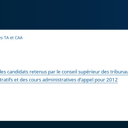
s TA et CAA
des candidats retenus par le conseil supérieur des tribuna
tratifs et des cours administratives d’appel pour 2012