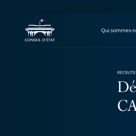
Qui sommes-n
RECRUT
Dé
C