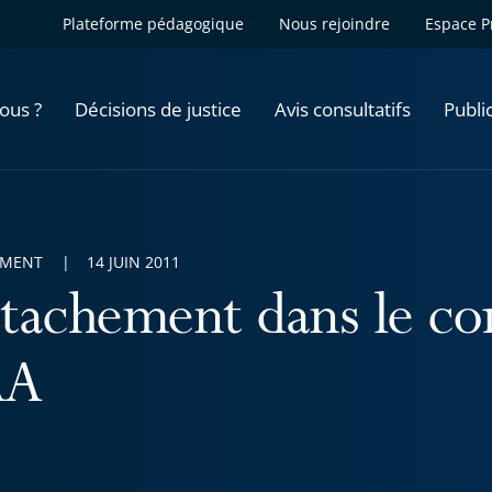
Plateforme pédagogique
Nous rejoindre
Espace P
ous ?
Décisions de justice
Avis consultatifs
Publi
EMENT
14 JUIN 2011
tachement dans le cor
AA