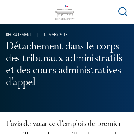
Ouvrir
Menu
la
modal
RECRUTEMENT
15 MARS 2013
de
reche
Détachement dans le corps
des tribunaux administratifs
et des cours administratives
d’appel
L’avis de vacance d’emplois de premier