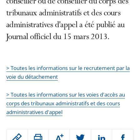
conseiller ou de conseiller du corps des
tribunaux administratifs et des cours
administratives d'appel a été publié au
Journal officiel du 15 mars 2013.
> Toutes les informations sur le recrutement par la
voie du détachement
> Toutes les informations sur les voies d'accès au
corps des tribunaux administratifs et des cours
administratives d'appel
Passer
Augmenter