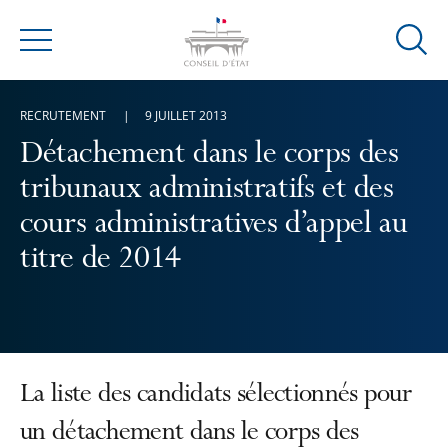
Ouvrir
Menu
la
modal
RECRUTEMENT
9 JUILLET 2013
de
reche
Détachement dans le corps des
tribunaux administratifs et des
cours administratives d’appel au
titre de 2014
La liste des candidats sélectionnés pour
un détachement dans le corps des