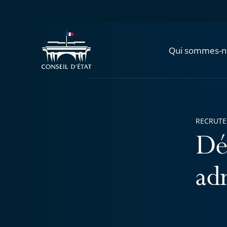
Qui sommes-n
RECRUT
Dé
adm