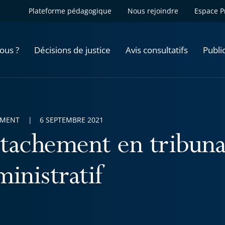
Plateforme pédagogique
Nous rejoindre
Espace P
ous ?
Décisions de justice
Avis consultatifs
Publi
EMENT
6 SEPTEMBRE 2021
tachement en tribuna
inistratif