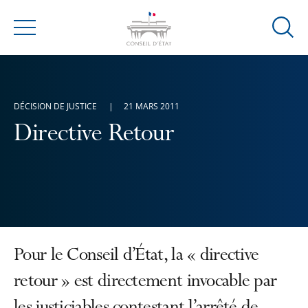
Ouvrir
Menu
la
modal
de
reche
DÉCISION DE JUSTICE
21 MARS 2011
Directive Retour
Pour le Conseil d’État, la « directive
retour » est directement invocable par