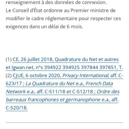
renseignement à des données de connexion.
Le Conseil d’État ordonne au Premier ministre de
modifier le cadre réglementaire pour respecter ces
exigences dans un délai de 6 mois.
(1)
CE, 26 juillet 2018, Quadrature du Net et autres
et Igwan.net, n°s 394922 394925 397844 397851, T.
(2)
CJUE, 6 octobre 2020,
Privacy International
, aff. C-
623/17 ;
La Quadrature du Net e.a., French Data
Network e.a.
, aff. C-511/18 et C-512/18 ;
Ordre des
barreaux francophones et germanophone e.a.
, aff.
C-520/18.