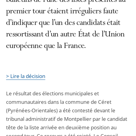
bulletins de l’une des listes présentes au
premier tour étaient irréguliers faute
d’indiquer que l’un des candidats était
ressortissant d’un autre État de l’Union
européenne que la France.
> Lire la décision
Le résultat des élections municipales et
communautaires dans la commune de Céret
(Pyrénées-Orientales) a été contesté devant le
tribunal administratif de Montpellier par le candidat
tête de la liste arrivée en deuxième position au
second tour. Ce recours a été rejeté. Le Conseil