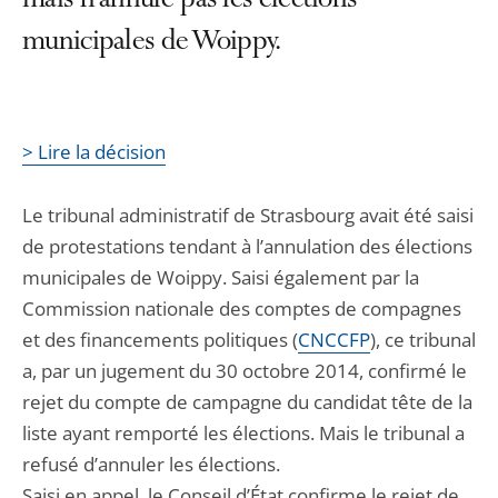
mais n’annule pas les élections
municipales de Woippy.
> Lire la décision
Le tribunal administratif de Strasbourg avait été saisi
de protestations tendant à l’annulation des élections
municipales de Woippy. Saisi également par la
Commission nationale des comptes de compagnes
et des financements politiques (
CNCCFP
), ce tribunal
a, par un jugement du 30 octobre 2014, confirmé le
rejet du compte de campagne du candidat tête de la
liste ayant remporté les élections. Mais le tribunal a
refusé d’annuler les élections.
Saisi en appel, le Conseil d’État confirme le rejet de